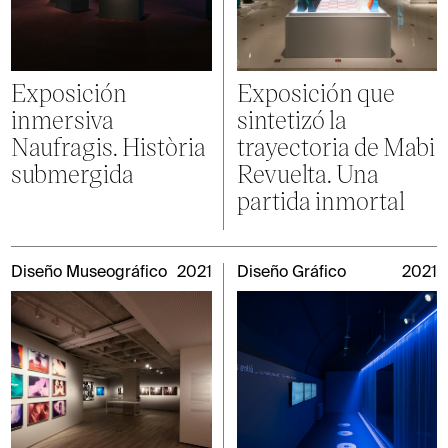
Exposición
Exposición que
inmersiva
sintetizó la
Naufragis. Història
trayectoria de Mabi
submergida
Revuelta. Una
partida inmortal
Diseño Museográfico
2021
Diseño Gráfico
2021