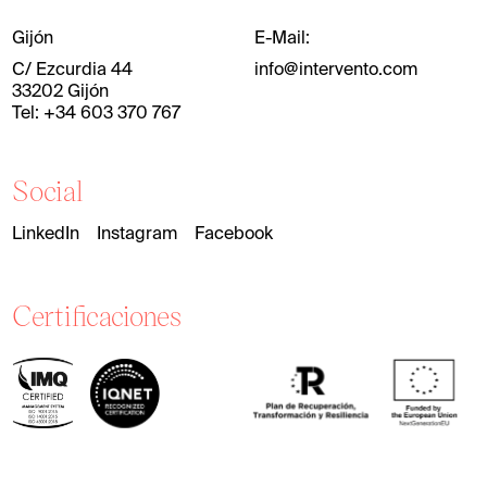
Gijón
E-Mail:
C/ Ezcurdia 44
info@intervento.com
33202 Gijón
Tel: +34 603 370 767
Social
LinkedIn
Instagram
Facebook
Certificaciones