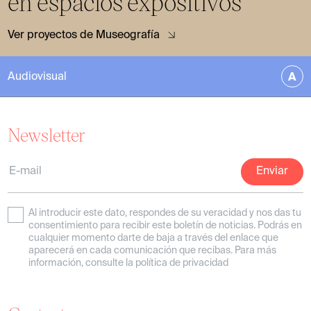
en espacios expositivos
Ver proyectos de Museografía
A
Audiovisual
Newsletter
Al introducir este dato, respondes de su veracidad y nos das tu
consentimiento para recibir este boletín de noticias. Podrás en
Experiencias audiovisuales
cualquier momento darte de baja a través del enlace que
aparecerá en cada comunicación que recibas. Para más
inmersivas y artísticas
información, consulte la política de privacidad
Ver proyectos de Audiovisual