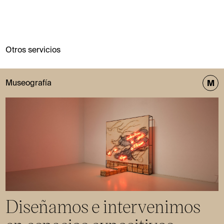
Otros servicios
M
Museografía
Diseñamos e intervenimos