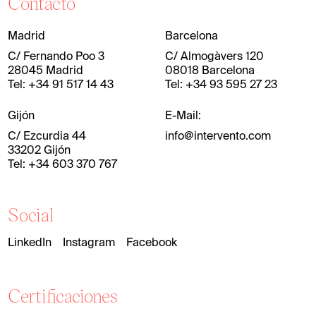
Contacto
Madrid
Barcelona
C/ Fernando Poo 3
C/ Almogàvers 120
28045 Madrid
08018 Barcelona
Tel: +34 91 517 14 43
Tel: +34 93 595 27 23
Gijón
E-Mail:
C/ Ezcurdia 44
info@intervento.com
33202 Gijón
Tel: +34 603 370 767
Social
LinkedIn
Instagram
Facebook
Certificaciones