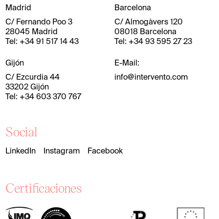
Madrid
Barcelona
C/ Fernando Poo 3
C/ Almogàvers 120
28045 Madrid
08018 Barcelona
Tel: +34 91 517 14 43
Tel: +34 93 595 27 23
Gijón
E-Mail:
C/ Ezcurdia 44
info@intervento.com
33202 Gijón
Tel: +34 603 370 767
Social
LinkedIn
Instagram
Facebook
Certificaciones