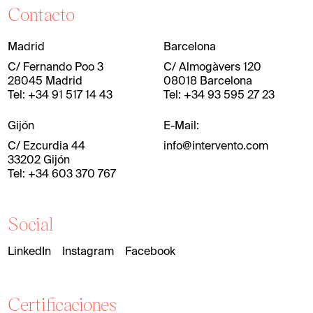
Contacto
Madrid
Barcelona
C/ Fernando Poo 3
C/ Almogàvers 120
28045 Madrid
08018 Barcelona
Tel: +34 91 517 14 43
Tel: +34 93 595 27 23
Gijón
E-Mail:
C/ Ezcurdia 44
info@intervento.com
33202 Gijón
Tel: +34 603 370 767
Social
LinkedIn
Instagram
Facebook
Certificaciones