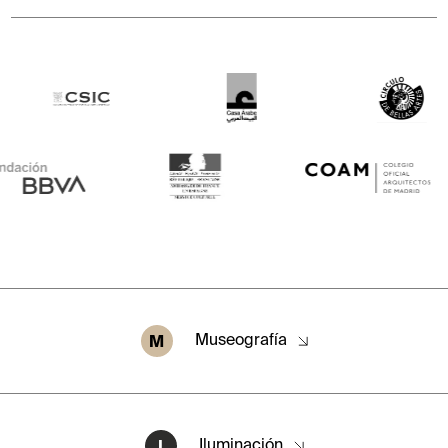
M
Museografía
I
Iluminación