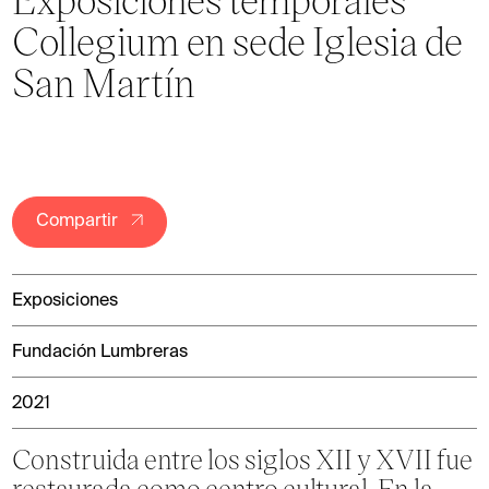
Collegium en sede Iglesia de
San Martín
Compartir
Exposiciones
Fundación Lumbreras
2021
Construida entre los siglos XII y XVII fue
restaurada como centro cultural. En la