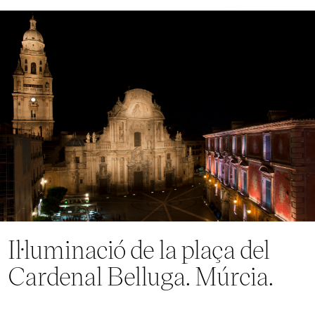
Il·luminació de la plaça del
Cardenal Belluga. Múrcia.