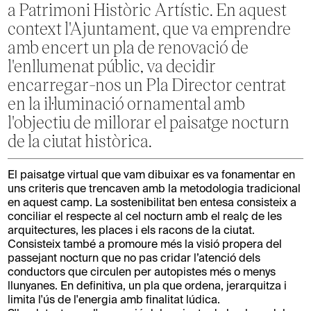
a Patrimoni Històric Artístic. En aquest
context l'Ajuntament, que va emprendre
amb encert un pla de renovació de
l'enllumenat públic, va decidir
encarregar-nos un Pla Director centrat
en la il·luminació ornamental amb
l'objectiu de millorar el paisatge nocturn
de la ciutat històrica.
El paisatge virtual que vam dibuixar es va fonamentar en
uns criteris que trencaven amb la metodologia tradicional
en aquest camp. La sostenibilitat ben entesa consisteix a
conciliar el respecte al cel nocturn amb el realç de les
arquitectures, les places i els racons de la ciutat.
Consisteix també a promoure més la visió propera del
passejant nocturn que no pas cridar l’atenció dels
conductors que circulen per autopistes més o menys
llunyanes. En definitiva, un pla que ordena, jerarquitza i
limita l'ús de l'energia amb finalitat lúdica.